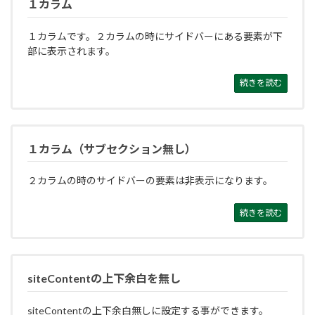
１カラム
１カラムです。２カラムの時にサイドバーにある要素が下
部に表示されます。
続きを読む
１カラム（サブセクション無し）
２カラムの時のサイドバーの要素は非表示になります。
続きを読む
siteContentの上下余白を無し
siteContentの上下余白無しに設定する事ができます。